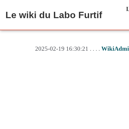
Aller au contenu principal
L
Le wiki du Labo Furtif
2025-02-19 16:30:21 . . . .
WikiAdmi