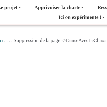
e projet
Apprivoiser la charte
Ress
Ici on expérimente !
n
. . . . Suppression de la page ->DanseAvecLeChaos