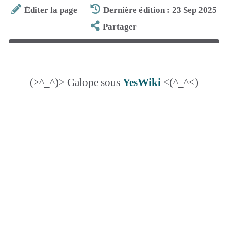
Éditer la page
Dernière édition : 23 Sep 2025
Partager
(>^_^)> Galope sous
YesWiki
<(^_^<)