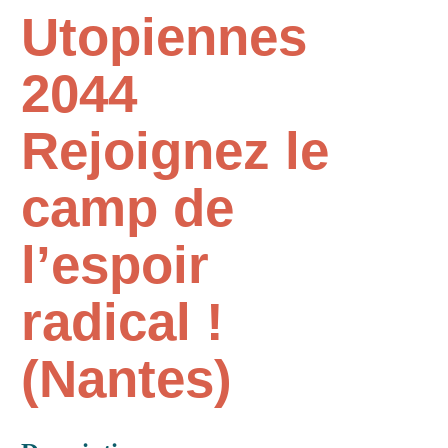
Utopiennes
2044
Rejoignez le
camp de
l’espoir
radical !
(Nantes)