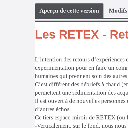
Aperçu de cette version
Modifs 