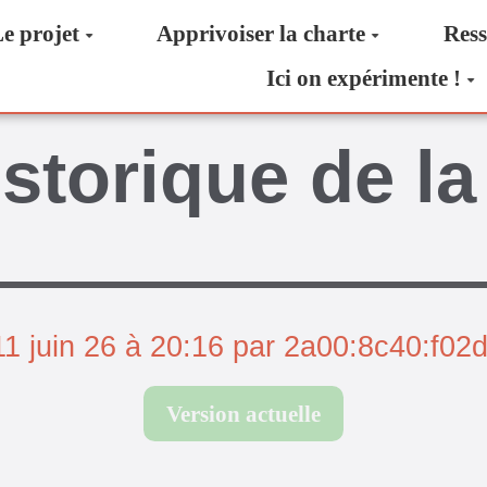
e projet
Apprivoiser la charte
Ress
Ici on expérimente !
storique de l
11 juin 26 à 20:16 par 2a00:8c40:f02d
Version actuelle