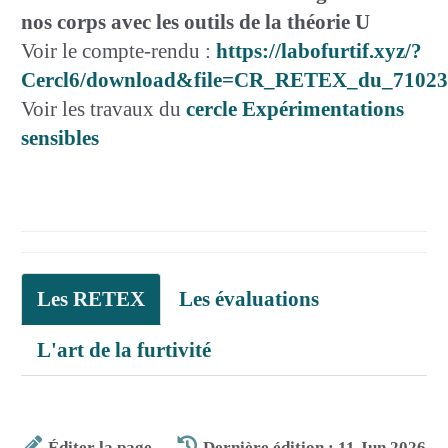
nos corps avec les outils de la théorie U
Voir le compte-rendu :
https://labofurtif.xyz/?
Cercl6/download&file=CR_RETEX_du_71023
Voir les travaux du
cercle Expérimentations
sensibles
Les RETEX
Les évaluations
L'art de la furtivité
Éditer la page
Dernière édition : 11 Jun 2026