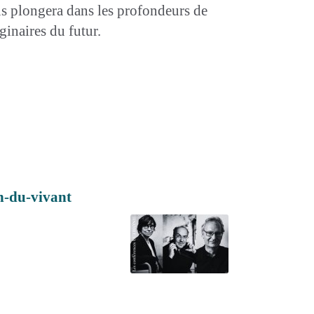
us plongera dans les profondeurs de
aginaires du futur.
n-du-vivant