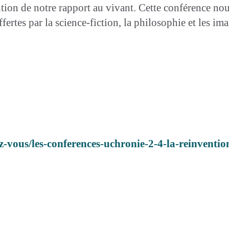
ution de notre rapport au vivant. Cette conférence no
ffertes par la science-fiction, la philosophie et les im
z-vous/les-conferences-uchronie-2-4-la-reinventio