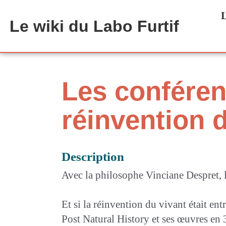
Aller au contenu principal
L
Le wiki du Labo Furtif
Les conféren
réinvention 
Description
Avec la philosophe Vinciane Despret, l
Et si la réinvention du vivant était en
Post Natural History et ses œuvres en 