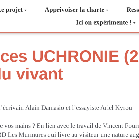
e projet
Apprivoiser la charte
Ress
Ici on expérimente !
ces UCHRONIE (2/
du vivant
’écrivain Alain Damasio et l’essayiste Ariel Kyrou
tre vos mains ? En lien avec le travail de Vincent Fou
3D Les Murmures qui livre au visiteur une nature aug