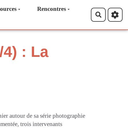
ources
Rencontres
Recherche
4) : La
rnier autour de sa série photographie
mentée, trois intervenants