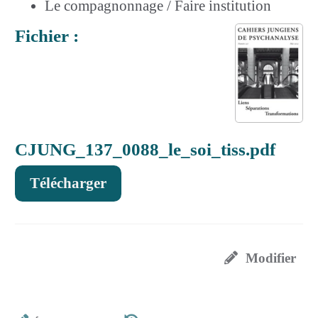
Le compagnonnage / Faire institution
Fichier :
CJUNG_137_0088_le_soi_tiss.pdf
Télécharger
Modifier