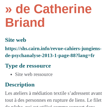
» de Catherine
Briand
Site web
https://shs.cairn.info/revue-cahiers-jungiens-
de-psychanalyse-2013-1-page-88?lang=fr
Type de ressource
Site web ressource
Description
Les ateliers à médiation textile s’adressent avant
tout à des personnes en rupture de liens. Le filet
de pêche, qui est utilisé comme support dans