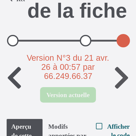
de la fiche
Version N°3 du 21 avr.
26 à 00:57 par
66.249.66.37
Version actuelle
Aperçu
Modifs
Afficher
le code
de cette
apportées par