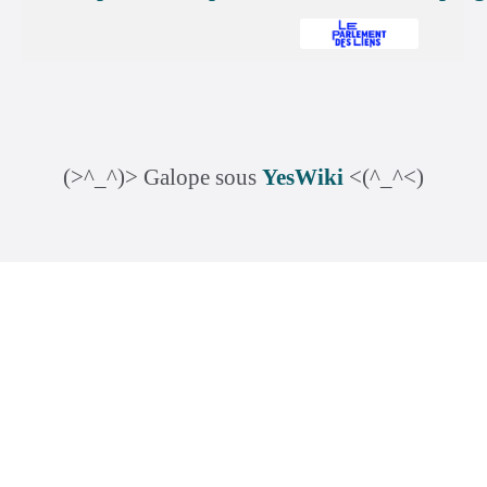
(>^_^)> Galope sous
YesWiki
<(^_^<)