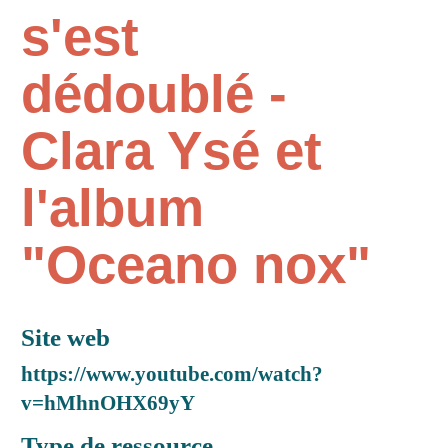
s'est
dédoublé -
Clara Ysé et
l'album
"Oceano nox"
Site web
https://www.youtube.com/watch?
v=hMhnOHX69yY
Type de ressource