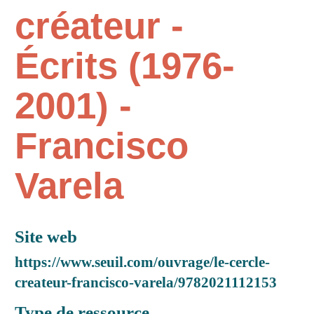
créateur -
Écrits (1976-
2001) -
Francisco
Varela
Site web
https://www.seuil.com/ouvrage/le-cercle-
createur-francisco-varela/9782021112153
Type de ressource