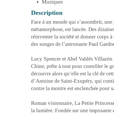
Musiques
Description
Face à un monde qui s’assombrit, une p
métamorphose, est lancée. Des dizaines
réinventer la société et donner corps à
des songes de l’astronaute Paul Gardne
Lucy Spencer et Abel Valdés Villazón s
Chine, prête à tout pour contrôler le gr
découvre alors qu’elle est la clé de cet
d’Antoine de Saint-Exupéry, qui conti
contre la montre est enclenchée pour s
Roman visionnaire, La Petite Princesse
la lumière. Fondée sur une imposante 