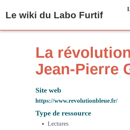
Aller au contenu principal
L
Le wiki du Labo Furtif
La révolution
Jean-Pierre
Site web
https://www.revolutionbleue.fr/
Type de ressource
Lectures