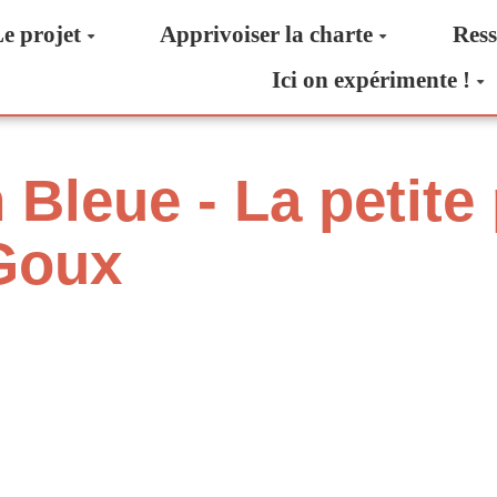
e projet
Apprivoiser la charte
Ress
Ici on expérimente !
 Bleue - La petite
 Goux