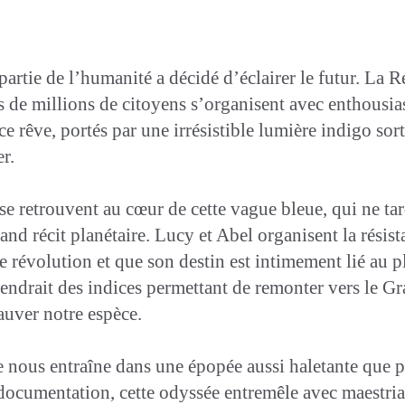
artie de l’humanité a décidé d’éclairer le futur. La
 de millions de citoyens s’organisent avec enthousias
 ce rêve, portés par une irrésistible lumière indigo so
r.
e retrouvent au cœur de cette vague bleue, qui ne tar
and récit planétaire. Lucy et Abel organisent la résista
te révolution et que son destin est intimement lié au p
endrait des indices permettant de remonter vers le G
auver notre espèce.
 nous entraîne dans une épopée aussi haletante que p
documentation, cette odyssée entremêle avec maestria