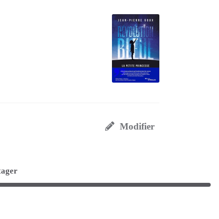
Modifier
tager