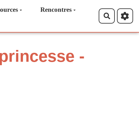
ources
Rencontres
Recherche
 princesse -