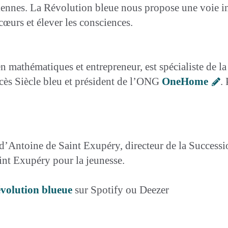
ciennes. La Révolution bleue nous propose une voie in
cœurs et élever les consciences.
n mathématiques et entrepreneur, est spécialiste de la
uccès Siècle bleu et président de l’ONG
OneHome
.
 d’Antoine de Saint Exupéry, directeur de la Success
int Exupéry pour la jeunesse.
révolution blueue
sur Spotify ou Deezer