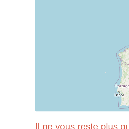
Il ne vous reste plus qu