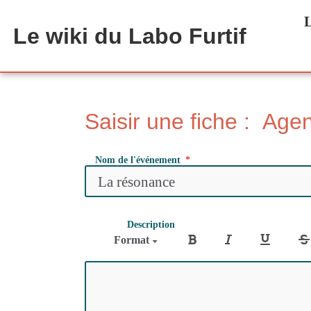
Aller au contenu principal
L
Le wiki du Labo Furtif
Saisir une fiche : Age
Nom de l'événement
Description
Format