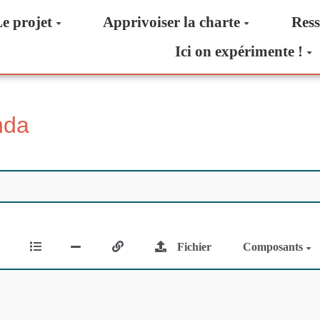
e projet
Apprivoiser la charte
Ress
Ici on expérimente !
nda
Fichier
Composants