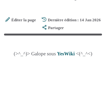
Éditer la page
Dernière édition : 14 Jan 2026
Partager
(>^_^)> Galope sous
YesWiki
<(^_^<)