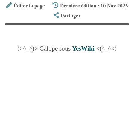
Éditer la page
Dernière édition : 10 Nov 2025
Partager
(>^_^)> Galope sous
YesWiki
<(^_^<)