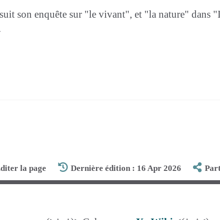
uit son enquête sur "le vivant", et "la nature" dans 
.
diter la page
Dernière édition : 16 Apr 2026
Par