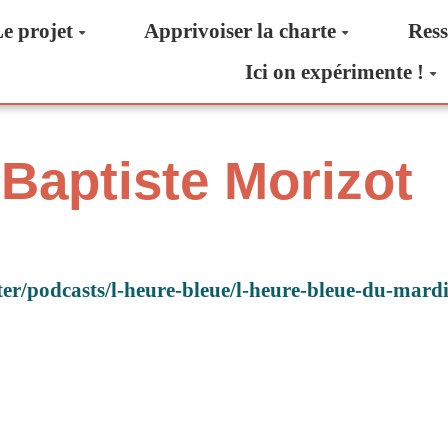
e projet
Apprivoiser la charte
Ress
Ici on expérimente !
 Baptiste Morizot
nter/podcasts/l-heure-bleue/l-heure-bleue-du-mar