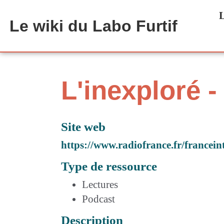
Aller au contenu principal
L
Le wiki du Labo Furtif
L'inexploré -
Site web
https://www.radiofrance.fr/francei
Type de ressource
Lectures
Podcast
Description