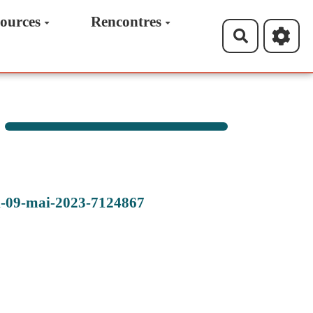
ources
Rencontres
Recherche
di-09-mai-2023-7124867