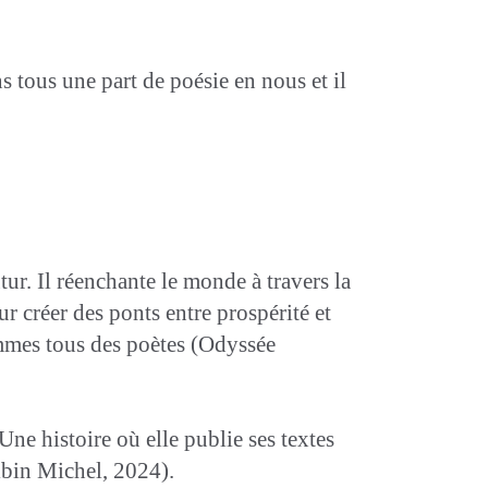
tous une part de poésie en nous et il
ur. Il réenchante le monde à travers la
r créer des ponts entre prospérité et
ommes tous des poètes (Odyssée
ne histoire où elle publie ses textes
Albin Michel, 2024).