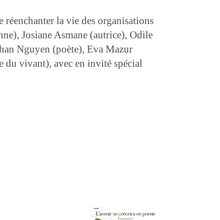
e réenchanter la vie des organisations
enne), Josiane Asmane (autrice), Odile
athan Nguyen (poète), Eva Mazur
 du vivant), avec en invité spécial