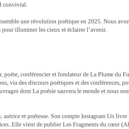
 convivial.
ensemble une révolution poétique en 2025. Nous avons 
pour illuminer les cieux et éclairer l’avenir.
r, poète, conférencier et fondateur de La Plume du Fut
s, via des discours poétiques et des conférences, pou
rs ouvrages dont La poésie sauvera le monde et nous s
, autrice et poétesse. Son compte Instagram Un livre U
trices. Elle vient de publier Les Fragments du cœur (