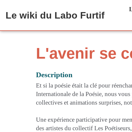
Aller au contenu principal
L
Le wiki du Labo Furtif
L'avenir se 
Description
Et si la poésie était la clé pour réenc
Internationale de la Poésie, nous vous
collectives et animations surprises, n
Une expérience participative pour mene
des artistes du collectif Les Poétiseur