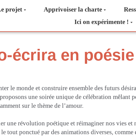
e projet
Apprivoiser la charte
Ress
Ici on expérimente !
co-écrira en poési
hanter le monde et construire ensemble des futurs désir
 proposons une soirée unique de célébration mêlant p
otamment sur le thème de l’amour.
r une révolution poétique et réimaginer nos vies et n
s, le tout ponctué par des animations diverses, comme 