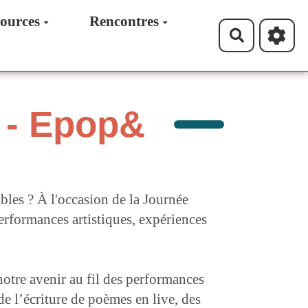
ources
Rencontres
Recherche
e - Epop&
ables ? À l'occasion de la Journée
erformances artistiques, expériences
otre avenir au fil des performances
de l’écriture de poèmes en live, des