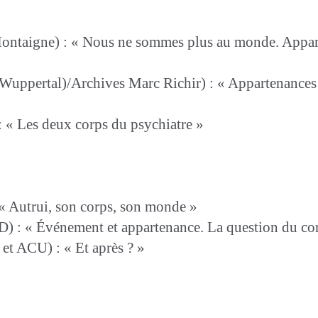
ontaigne) : « Nous ne sommes plus au monde. Appar
 Wuppertal)/Archives Marc Richir) : « Appartenances
: « Les deux corps du psychiatre »
 « Autrui, son corps, son monde »
D) : « Événement et appartenance. La question du c
t ACU) : « Et après ? »