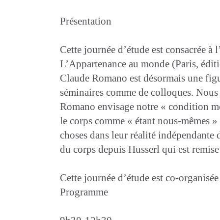
Présentation
Cette journée d’étude est consacrée à 
L’Appartenance au monde (Paris, édit
Claude Romano est désormais une figur
séminaires comme de colloques. Nous a
Romano envisage notre « condition mer
le corps comme « étant nous-mêmes » et
choses dans leur réalité indépendante d
du corps depuis Husserl qui est remise 
Cette journée d’étude est co-organisée
Programme