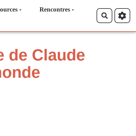
ources
Rencontres
Recherche
e de Claude
monde