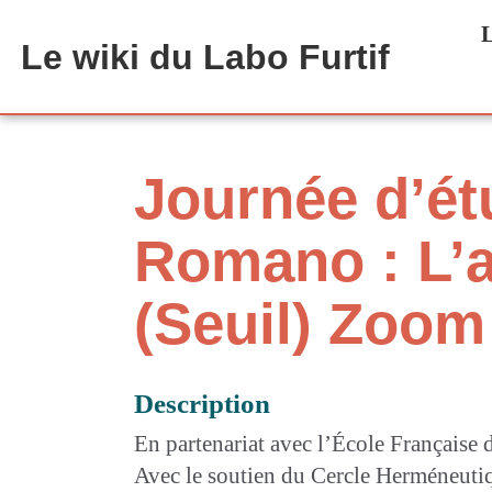
Aller au contenu principal
L
Le wiki du Labo Furtif
Journée d’ét
Romano : L’
(Seuil) Zoom
Description
En partenariat avec l’École Française 
Avec le soutien du Cercle Herméneuti