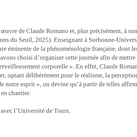
l’œuvre de Claude Romano et, plus précisément, à son 
ions du Seuil, 2025). Enseignant à Sorbonne-Univers
e éminente de la phénoménologie française, dont les
vons choisi d’organiser cette journée afin de mettre
veilleusement corporelle ». En effet, Claude Romano
, optant délibérément pour le réalisme, la perceptio
e notre esprit », on devine qu’à partir de telles affi
en chantier.
 avec l’Université de Tours.