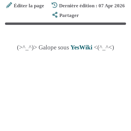
Éditer la page
Dernière édition : 07 Apr 2026
Partager
(>^_^)> Galope sous
YesWiki
<(^_^<)