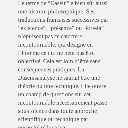
Le terme de “Dasein” a bien sûr aussi
une histoire philosophique. Ses
traductions françaises successives par
“existence”, “présence” ou “être-là”
n’épuisent pas ce caractère
incontournable, qui désigne en
l’homme ce qui ne peut pas être
objectivé. Cela est loin d’être sans
conséquences pratiques. La
Daseinsanalyse ne saurait être une
théorie ou une technique. Elle ouvre
un champ de questions sur cet
incontournable nécessairement passé
sous silence dans toute approche
scientifique ou technique par
nécessité réductrice.