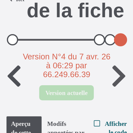
de la fiche
Version N°4 du 7 avr. 26
à 06:29 par
66.249.66.39
Version actuelle
Aperçu
Modifs
Afficher
le code
de cette
apportées par