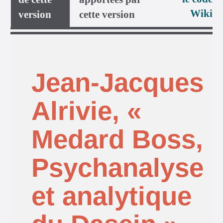
Wiki
version
cette version
Jean-Jacques
Alrivie, «
Medard Boss,
Psychanalyse
et analytique