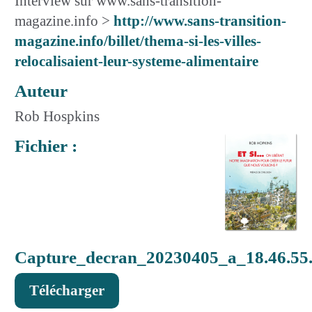
Interview sur www.sans-transition-
magazine.info >
http://www.sans-transition-
magazine.info/billet/thema-si-les-villes-
relocalisaient-leur-systeme-alimentaire
Auteur
Rob Hospkins
Fichier :
Capture_decran_20230405_a_18.46.55
Télécharger