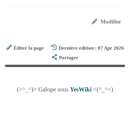
Modifier
Éditer la page
Dernière édition : 07 Apr 2026
Partager
(>^_^)> Galope sous
YesWiki
<(^_^<)