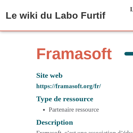
Aller au contenu principal
L
Le wiki du Labo Furtif
Framasoft
Site web
https://framasoft.org/fr/
Type de ressource
Partenaire ressource
Description
Framasoft, c’est une association d’é