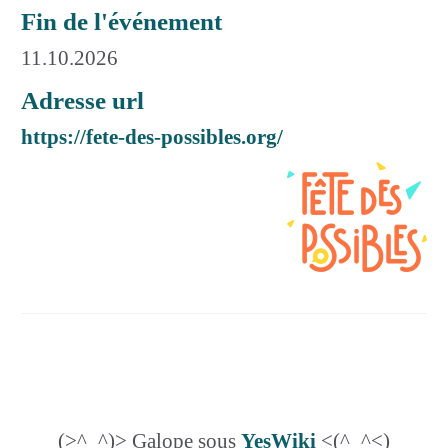
Fin de l'événement
11.10.2026
Adresse url
https://fete-des-possibles.org/
(>^_^)> Galope sous
YesWiki
<(^_^<)