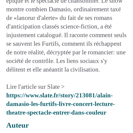
épique et le spectacle de chansonnier. Le show
montre combien Damasio, ordinairement taxé
de «lanceur d'alerte» du fait de ses romans
d'anticipation classés science-fiction, a été
injustement catalogué. Il raconte comment seuls
se sauvent les Furtifs, comment ils réchappent
de notre réalité, décryptée par le romancier: une
société de contrôle. Les liens sociaux s'y
délitent et elle anéantit la civilisation.
Lire l'article sur Slate >
https://www.slate.fr/story/213081/alain-
damasio-les-furtifs-livre-concert-lecture-
theatre-spectacle-entrer-dans-couleur
Auteur