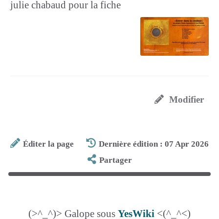
julie chabaud pour la fiche
Modifier
Éditer la page
Dernière édition : 07 Apr 2026
Partager
(>^_^)> Galope sous
YesWiki
<(^_^<)