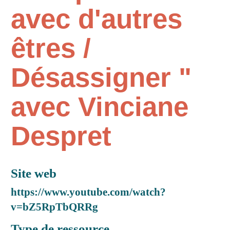
avec d'autres
êtres /
Désassigner "
avec Vinciane
Despret
Site web
https://www.youtube.com/watch?
v=bZ5RpTbQRRg
Type de ressource