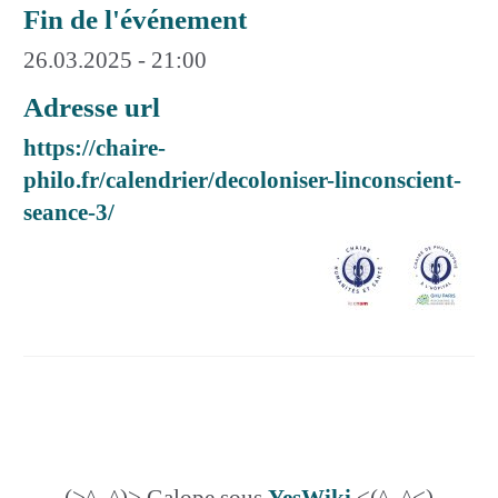
Fin de l'événement
26.03.2025 - 21:00
Adresse url
https://chaire-
philo.fr/calendrier/decoloniser-linconscient-
seance-3/
(>^_^)> Galope sous
YesWiki
<(^_^<)