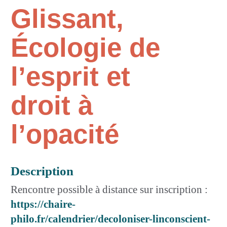
Glissant,
Écologie de
l’esprit et
droit à
l’opacité
Description
Rencontre possible à distance sur inscription :
https://chaire-
philo.fr/calendrier/decoloniser-linconscient-