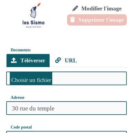
Modifier l'image
Supprimer l'image
Documents
Téléverser
URL
Adresse
Code postal