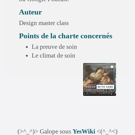
Auteur
Design master class
Points de la charte concernés
La preuve de soin
Le climat de soin
(>^_^)> Galope sous
YesWiki
<(^_^<)