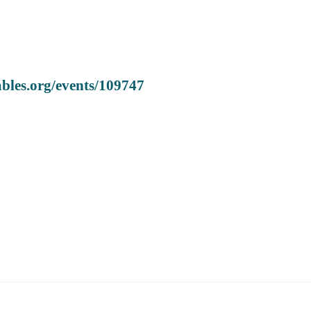
bles.org/events/109747