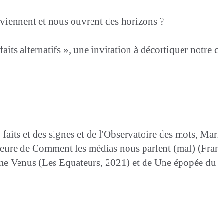
viennent et nous ouvrent des horizons ?
 faits alternatifs », une invitation à décortiquer notr
aits et des signes et de l'Observatoire des mots, Mari
teure de Comment les médias nous parlent (mal) (Franç
me Venus (Les Equateurs, 2021) et de Une épopée du 