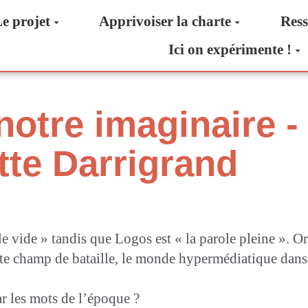
e projet
Apprivoiser la charte
Ress
Ici on expérimente !
otre imaginaire - 
te Darrigrand
 vide » tandis que Logos est « la parole pleine ». Or, 
aste champ de bataille, le monde hypermédiatique dan
r les mots de l’époque ?