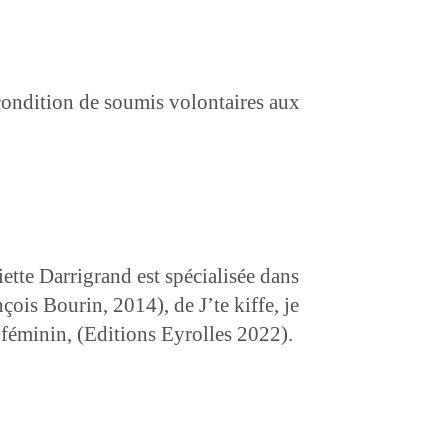
e condition de soumis volontaires aux
ette Darrigrand est spécialisée dans
ois Bourin, 2014), de J’te kiffe, je
féminin, (Editions Eyrolles 2022).