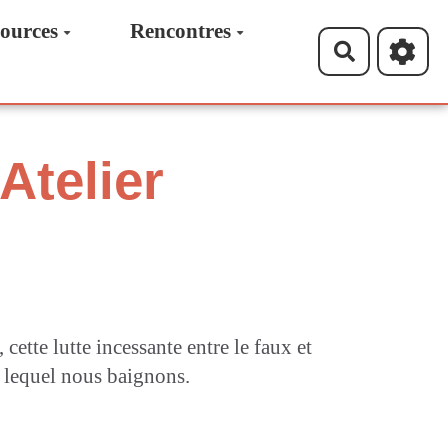
ources
Rencontres
Recherche
Atelier
cette lutte incessante entre le faux et
s lequel nous baignons.