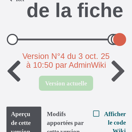
de la fiche
Version N°4 du 3 oct. 25
à 10:50 par AdminWiki
Version actuelle
Aperçu
Modifs
Afficher
le code
de cette
apportées par
Wiki
version
cette version