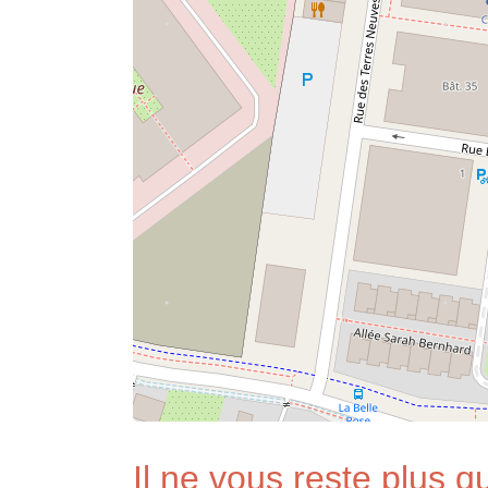
Il ne vous reste plus qu