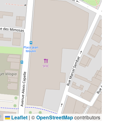
Leaflet
|
©
OpenStreetMap
contributors