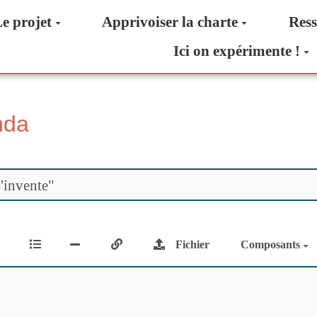
e projet
Apprivoiser la charte
Ress
Ici on expérimente !
nda
Fichier
Composants