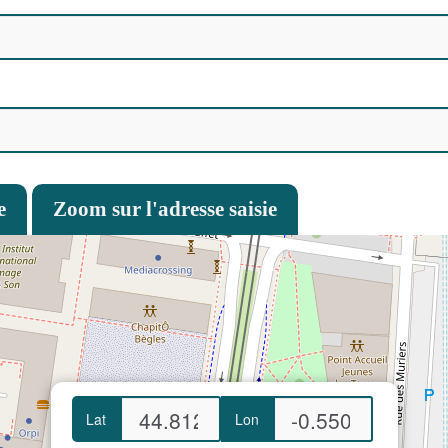
e
Zoom sur l'adresse saisie
Lat
Lon