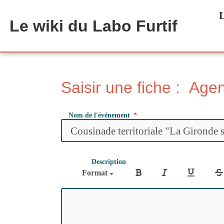
Aller au contenu principal
L
Le wiki du Labo Furtif
Saisir une fiche : Age
Nom de l'événement
Description
Format