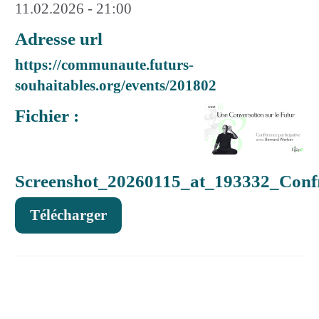
11.02.2026 - 21:00
Adresse url
https://communaute.futurs-
souhaitables.org/events/201802
Fichier :
Screenshot_20260115_at_193332_Confr
Télécharger