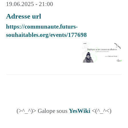
19.06.2025 - 21:00
Adresse url
https://communaute.futurs-
souhaitables.org/events/177698
(>^_^)> Galope sous
YesWiki
<(^_^<)