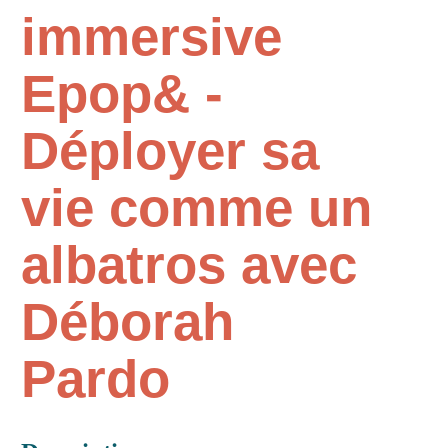
immersive
Epop& -
Déployer sa
vie comme un
albatros avec
Déborah
Pardo