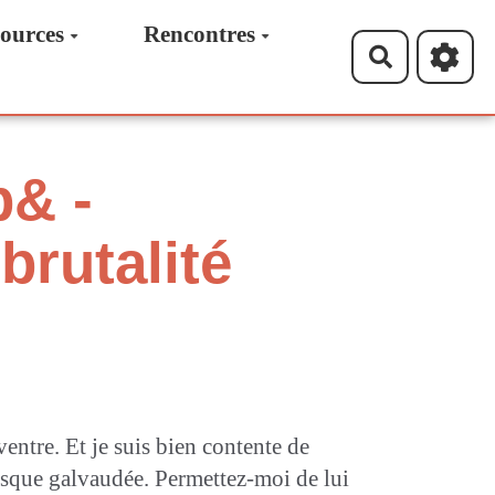
ources
Rencontres
Recherche
p& -
 brutalité
ntre. Et je suis bien contente de
resque galvaudée. Permettez-moi de lui