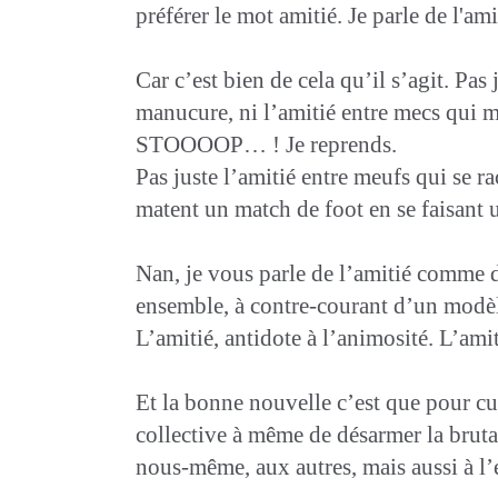
préférer le mot amitié. Je parle de l'am
Car c’est bien de cela qu’il s’agit. Pas
manucure, ni l’amitié entre mecs q
STOOOOP… ! Je reprends.
Pas juste l’amitié entre meufs qui se r
matent un match de foot en se faisant 
Nan, je vous parle de l’amitié comme d
ensemble, à contre-courant d’un modèle 
L’amitié, antidote à l’animosité. L’amiti
Et la bonne nouvelle c’est que pour cul
collective à même de désarmer la brutal
nous-même, aux autres, mais aussi à l