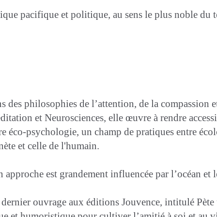
tique pacifique et politique, au sens le plus noble du 
 des philosophies de l’attention, de la compassion et
tation et Neurosciences, elle œuvre à rendre accessib
e éco-psychologie, un champ de pratiques entre écol
anète et celle de l'humain.
on approche est grandement influencée par l’océan et 
dernier ouvrage aux éditions Jouvence, intitulé Pète u
e et humoristique pour cultiver l’amitié à soi et au v