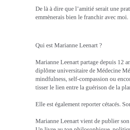
De là à dire que l’amitié serait une pra
emmènerais bien le franchir avec moi.
Qui est Marianne Leenart ?
Marianne Leenart partage depuis 12 ans
diplôme universitaire de Médecine Médi
mindfulness, self-compassion ou encor
tisser le lien entre la guérison de la pl
Elle est également reporter cétacés. S
Marianne Leenart vient de publier son 
Un livre au ton philosophique, politiqu