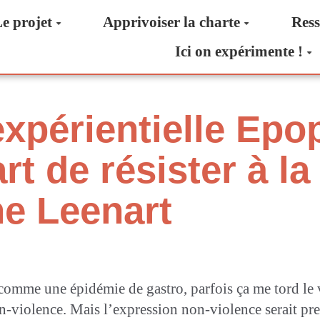
e projet
Apprivoiser la charte
Ress
Ici on expérimente !
xpérientielle Epo
rt de résister à la
e Leenart
omme une épidémie de gastro, parfois ça me tord le ve
on-violence. Mais l’expression non-violence serait p