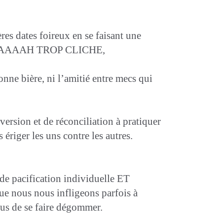
ères dates foireux en se faisant une
ière…AAAAH TROP CLICHE,
onne bière, ni l’amitié entre mecs qui
ersion et de réconciliation à pratiquer
ériger les uns contre les autres.
 de pacification individuelle ET
que nous nous infligeons parfois à
us de se faire dégommer.