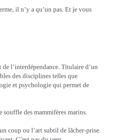
terme, il n’y a qu’un pas. Et je vous
 de l’interdépendance. Titulaire d’un
les des disciplines telles que
ogie et psychologie qui permet de
le souffle des mammifères marins.
n coup ou l’art subtil de lâcher-prise.
ivant. C’est pas du vent.