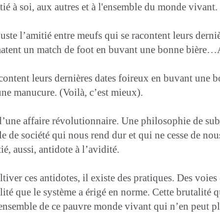
itié à soi, aux autres et à l'ensemble du monde vivant.
 juste l’amitié entre meufs qui se racontent leurs derni
ui matent un match de foot en buvant une bonne b
acontent leurs dernières dates foireux en buvant une b
une manucure. (Voilà, c’est mieux).
’une affaire révolutionnaire. Une philosophie de subv
de société qui nous rend dur et qui ne cesse de nous 
é, aussi, antidote à l’avidité.
tiver ces antidotes, il existe des pratiques. Des voies
ité que le système a érigé en norme. Cette brutalité 
’ensemble de ce pauvre monde vivant qui n’en peut pl