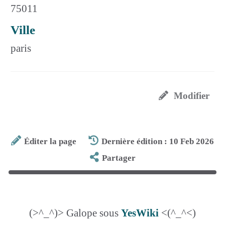
75011
Ville
paris
Modifier
Éditer la page
Dernière édition : 10 Feb 2026
Partager
(>^_^)> Galope sous
YesWiki
<(^_^<)