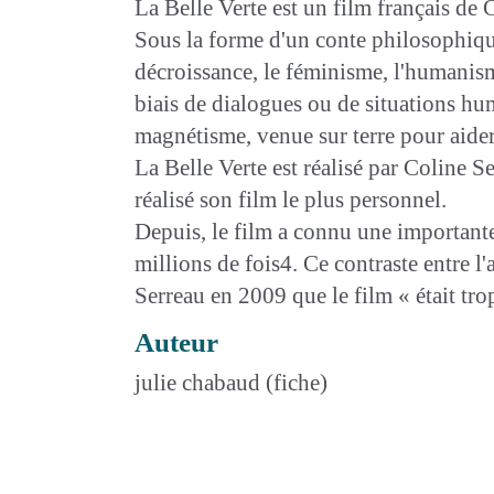
La Belle Verte est un film français de 
Sous la forme d'un conte philosophique
décroissance, le féminisme, l'humanisme
biais de dialogues ou de situations hum
magnétisme, venue sur terre pour aider l
La Belle Verte est réalisé par Coline S
réalisé son film le plus personnel.
Depuis, le film a connu une importante
millions de fois4. Ce contraste entre l'
Serreau en 2009 que le film « était tr
Auteur
julie chabaud (fiche)