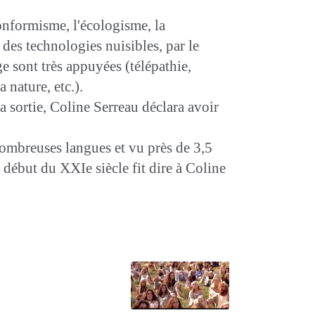
onformisme, l'écologisme, la
 des technologies nuisibles, par le
e sont très appuyées (télépathie,
 nature, etc.).
a sortie, Coline Serreau déclara avoir
nombreuses langues et vu près de 3,5
u début du XXIe siècle fit dire à Coline