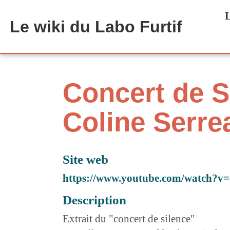
Aller au contenu principal
L
Le wiki du Labo Furtif
Concert de Si
Coline Serre
Site web
https://www.youtube.com/watch?v
Description
Extrait du "concert de silence"