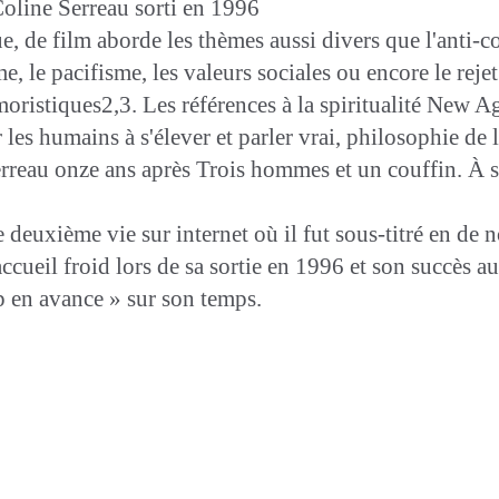
Coline Serreau sorti en 1996
, de film aborde les thèmes aussi divers que l'anti-c
, le pacifisme, les valeurs sociales ou encore le rejet
oristiques2,3. Les références à la spiritualité New Ag
es humains à s'élever et parler vrai, philosophie de la
erreau onze ans après Trois hommes et un couffin. À s
 deuxième vie sur internet où il fut sous-titré en de 
accueil froid lors de sa sortie en 1996 et son succès a
op en avance » sur son temps.