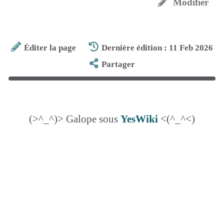
Modifier
Éditer la page
Dernière édition : 11 Feb 2026
Partager
(>^_^)> Galope sous
YesWiki
<(^_^<)