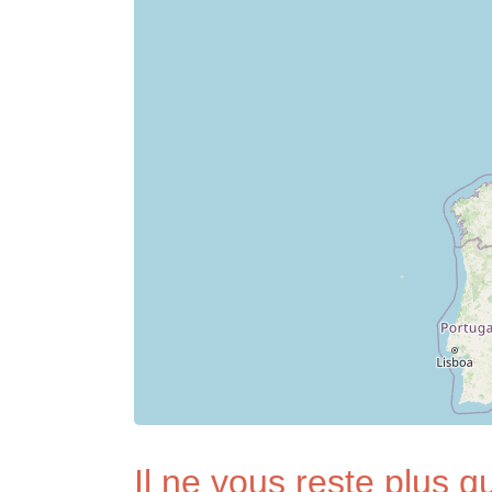
Il ne vous reste plus qu