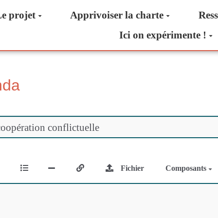
e projet
Apprivoiser la charte
Ress
Ici on expérimente !
nda
Fichier
Composants