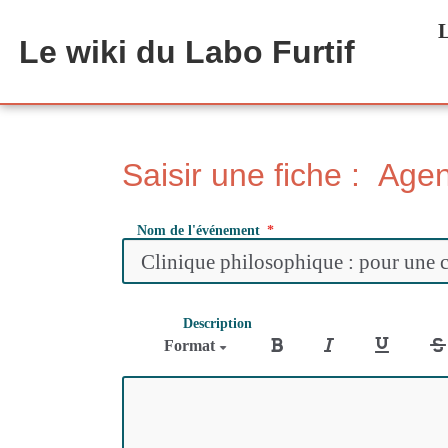
Aller au contenu principal
L
Le wiki du Labo Furtif
Saisir une fiche : Age
Nom de l'événement
Description
Format