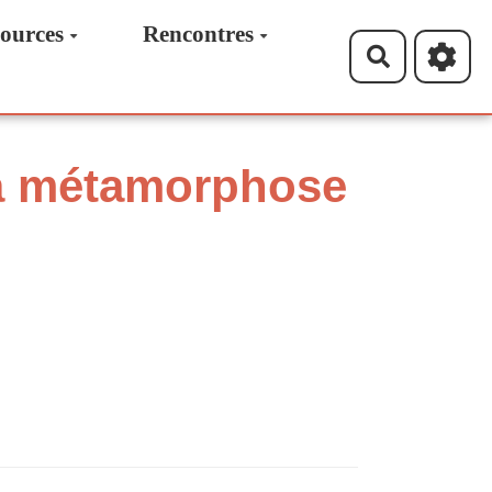
ources
Rencontres
Recherche
 la métamorphose