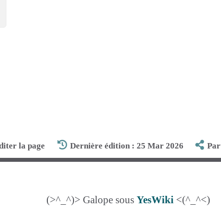
diter la page
Dernière édition : 25 Mar 2026
Par
(>^_^)> Galope sous
YesWiki
<(^_^<)