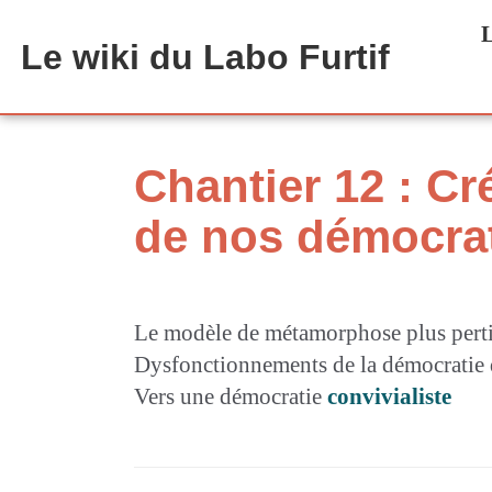
Aller au contenu principal
L
Le wiki du Labo Furtif
Chantier 12 : C
de nos démocra
Le modèle de métamorphose plus pertin
Dysfonctionnements de la démocratie 
Vers une démocratie
convivialiste