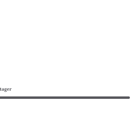
tager