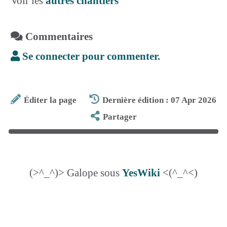
Voir les
autres chantiers
Commentaires
Se connecter pour commenter.
Éditer la page
Dernière édition : 07 Apr 2026
Partager
(>^_^)> Galope sous
YesWiki
<(^_^<)