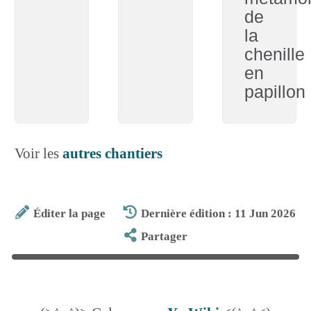
de
la
chenille
en
papillon
Voir les
autres chantiers
Éditer la page
Dernière édition : 11 Jun 2026
Partager