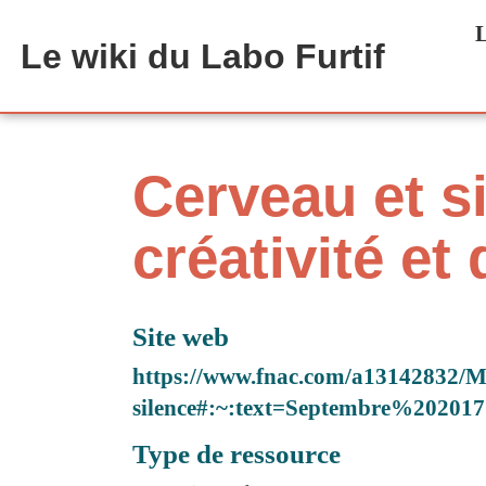
Aller au contenu principal
L
Le wiki du Labo Furtif
Cerveau et si
créativité et 
Site web
https://www.fnac.com/a13142832/M
silence#:~:text=Septembre%20
Type de ressource