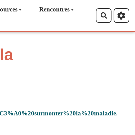
ources
Rencontres
Recherche
la
%C3%A0%20surmonter%20la%20maladie.