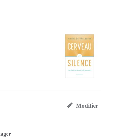
Modifier
tager