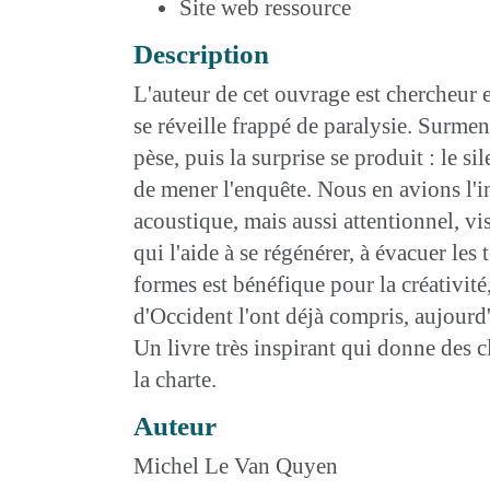
Site web ressource
Description
L'auteur de cet ouvrage est chercheu
se réveille frappé de paralysie. Surmen
pèse, puis la surprise se produit : le si
de mener l'enquête. Nous en avions l'in
acoustique, mais aussi attentionnel, vi
qui l'aide à se régénérer, à évacuer le
formes est bénéfique pour la créativité
d'Occident l'ont déjà compris, aujourd'
Un livre très inspirant qui donne des 
la charte.
Auteur
Michel Le Van Quyen