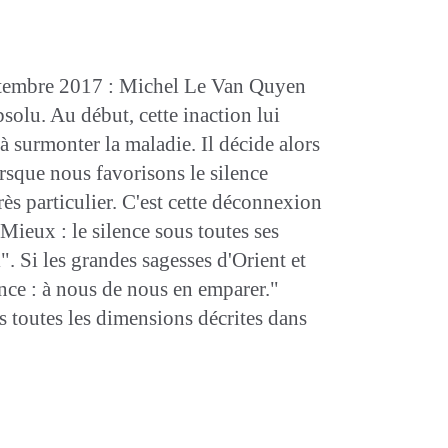
eptembre 2017 : Michel Le Van Quyen
solu. Au début, cette inaction lui
e à surmonter la maladie. Il décide alors
orsque nous favorisons le silence
rès particulier. C'est cette déconnexion
Mieux : le silence sous toutes ses
". Si les grandes sagesses d'Orient et
ence : à nous de nous en emparer."
s toutes les dimensions décrites dans