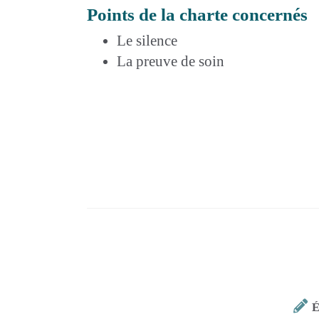
Points de la charte concernés
Le silence
La preuve de soin
É