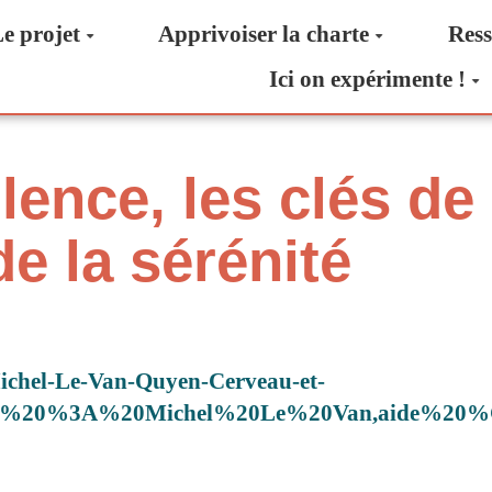
e projet
Apprivoiser la charte
Ress
Ici on expérimente !
lence, les clés de 
de la sérénité
ichel-Le-Van-Quyen-Cerveau-et-
2017%20%3A%20Michel%20Le%20Van,aide%20