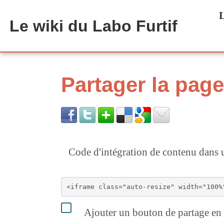
Aller au contenu principal
L
Le wiki du Labo Furtif
Partager la pa
Code d'intégration de contenu dan
Ajouter un bouton de partage en h