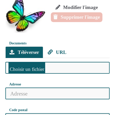
Modifier l'image
Supprimer l'image
Documents
Téléverser
URL
Adresse
Code postal