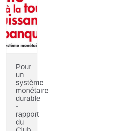
Pour
un
système
monétaire
durable
-
rapport
du
Club