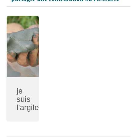
je
suis
l'argile