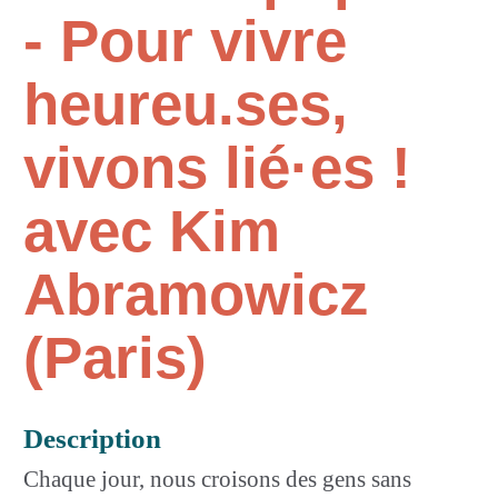
- Pour vivre
heureu.ses,
vivons lié·es !
avec Kim
Abramowicz
(Paris)
Description
Chaque jour, nous croisons des gens sans