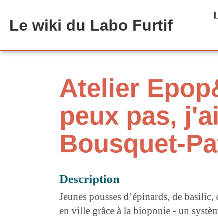
Aller au contenu principal
L
Le wiki du Labo Furtif
Atelier Epop&
peux pas, j'
Bousquet-Pa
Description
Jeunes pousses d’épinards, de basilic, 
en ville grâce à la bioponie - un syst