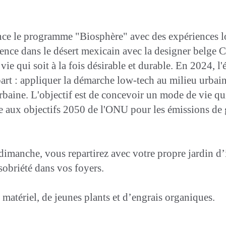
ce le programme "Biosphère" avec des expériences lo
rience dans le désert mexicain avec la designer belge C
ie qui soit à la fois désirable et durable. En 2024, l
art : appliquer la démarche low-tech au milieu urbain
rbaine. L'objectif est de concevoir un mode de vie qu
ux objectifs 2050 de l'ONU pour les émissions de gaz 
dimanche, vous repartirez avec votre propre jardin d’i
 sobriété dans vos foyers.
e matériel, de jeunes plants et d’engrais organiques.