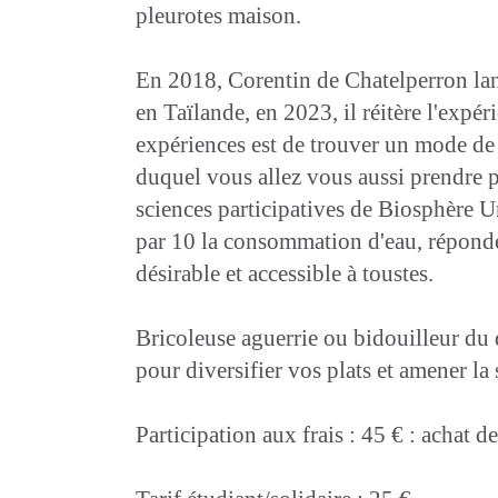
pleurotes maison.
En 2018, Corentin de Chatelperron lan
en Taïlande, en 2023, il réitère l'expé
expériences est de trouver un mode de v
duquel vous allez vous aussi prendre p
sciences participatives de Biosphère U
par 10 la consommation d'eau, réponde a
désirable et accessible à toustes.
Bricoleuse aguerrie ou bidouilleur du 
pour diversifier vos plats et amener la
Participation aux frais : 45 € : achat d