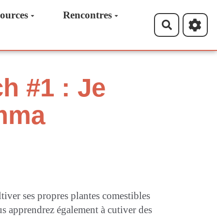
ources
Rencontres
Recherche
h #1 : Je
Emma
ltiver ses propres plantes comestibles
ous apprendrez également à cutiver des