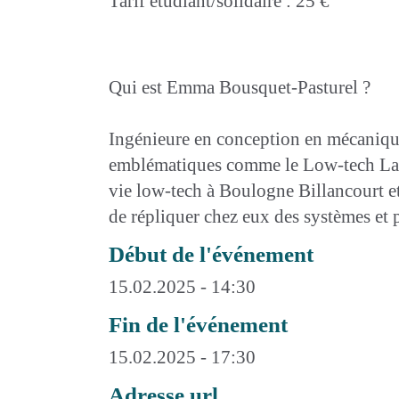
Tarif étudiant/solidaire : 25 €
Qui est Emma Bousquet-Pasturel ?
Ingénieure en conception en mécanique
emblématiques comme le Low-tech Lab 
vie low-tech à Boulogne Billancourt e
de répliquer chez eux des systèmes et 
Début de l'événement
15.02.2025 - 14:30
Fin de l'événement
15.02.2025 - 17:30
Adresse url