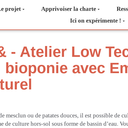
e projet
Apprivoiser la charte
Ress
Ici on expérimente !
 - Atelier Low Tec
ai bioponie avec 
turel
de mesclun ou de patates douces, il est possible de cu
ème de culture hors-sol sous forme de bassin d’eau. V