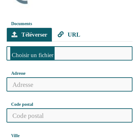
Documents
Téléverser
URL
Adresse
Code postal
Ville