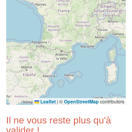
Leaflet
|
©
OpenStreetMap
contributors
Il ne vous reste plus qu'à
valider !