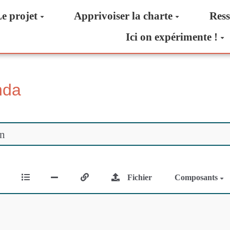
e projet
Apprivoiser la charte
Ress
Ici on expérimente !
nda
Fichier
Composants