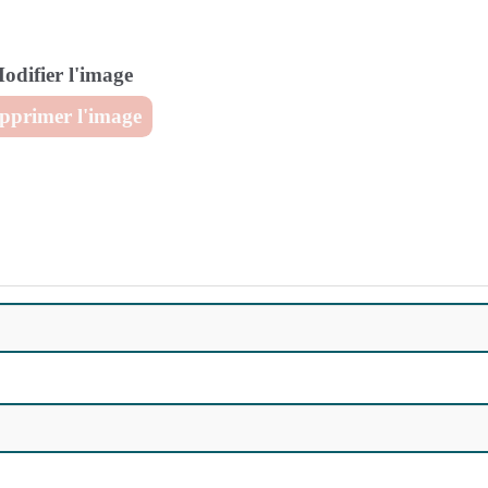
difier l'image
pprimer l'image