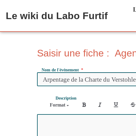
Aller au contenu principal
L
Le wiki du Labo Furtif
Saisir une fiche : Age
Nom de l'événement
Description
Format