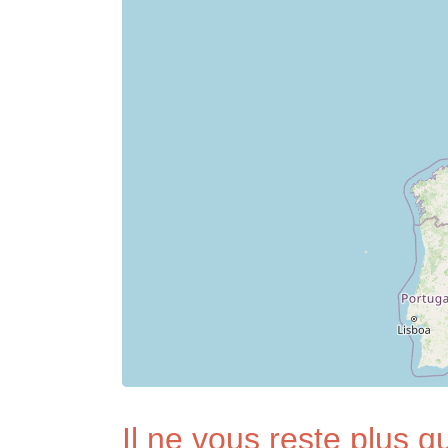
Il ne vous reste plus qu