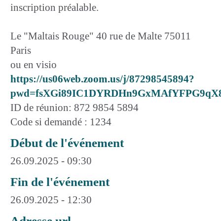
inscription préalable.
Le "Maltais Rouge" 40 rue de Malte 75011
Paris
ou en visio
https://us06web.zoom.us/j/87298545894?
pwd=fsXGi89IC1DYRDHn9GxMAfYFPG9qX8
ID de réunion: 872 9854 5894
Code si demandé : 1234
Début de l'événement
26.09.2025 - 09:30
Fin de l'événement
26.09.2025 - 12:30
Adresse url